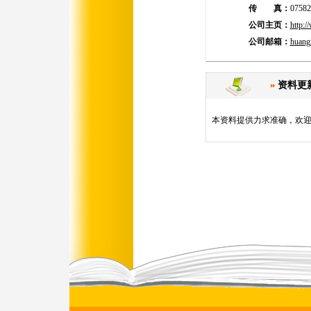
传 真：
07582
公司主页：
http:/
公司邮箱：
huang
资料更
本资料提供力求准确，欢